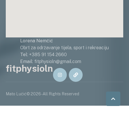
Lorena Nemčić
Obrt za održavanje tijela, sport i rekreaciju
Tel
: +385 91 154 2660
Email
: fitphysioln@gmail.com
fitphysioln
Mato Lučić
© 2026 - All Rights Reserved