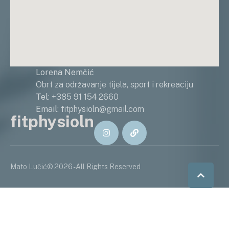
Lorena Nemčić
Obrt za održavanje tijela, sport i rekreaciju
Tel
: +385 91 154 2660
Email
: fitphysioln@gmail.com
fitphysioln
Mato Lučić
© 2026 - All Rights Reserved